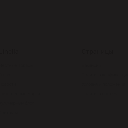
Linella
Страницы
Местные Товары
Вакансии
О нас
Политика конфиденци
Новости
Условия и положения
Собственные марки
Политика cookies
Кулинарный блог
Контакты