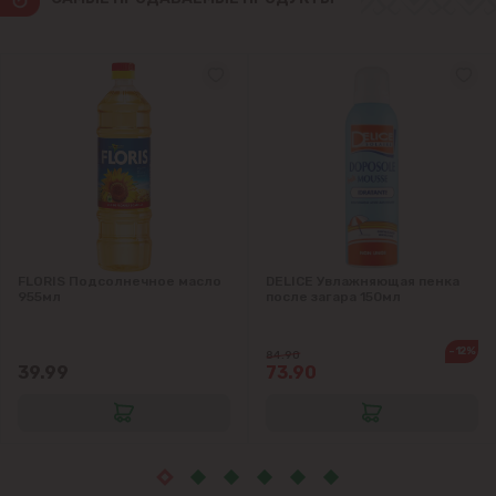
Яловены
FLORIS Подсолнечное масло
DELICE Увлажняющая пенка
955мл
после загара 150мл
-12%
84.90
39.99
73.90