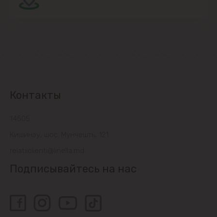
Контакты
14505
Кишинэу, шос. Мунчешть, 121
relatiiclienti@linella.md
Подписывайтесь на нас