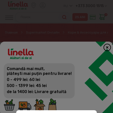
+373 3000 1515
RU
0
Главная
Supermarket Онлайн
Корм & Aксессуары для жи
Comandă mai mult,
plătești mai puțin pentru livrare!
0 - 499 lei: 60 lei
500 - 1399 lei: 45 lei
de la 1400 lei: Livrare gratuită