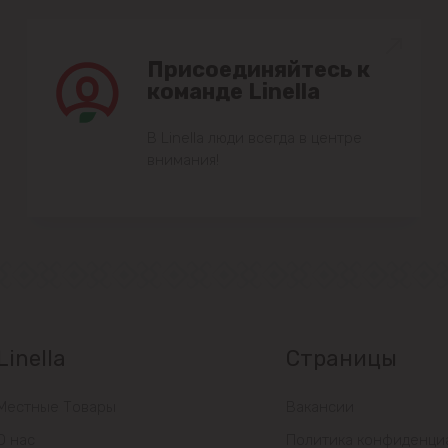
Присоединяйтесь к
команде Linella
В Linella люди всегда в центре
внимания!
Linella
Страницы
Местные Товары
Вакансии
О нас
Политика конфиденци