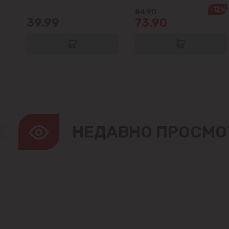
-12%
84.90
39.99
73.90
НЕДАВНО ПРОСМО