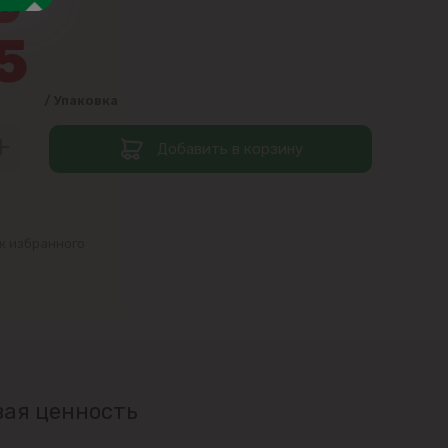
5%
5
/ Упаковка
Добавить в корзину
к избранного
ая ценность