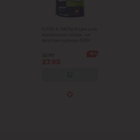
КЛУБ 4 ЛАПЫ Корм для
маленьких собак, со
вкусом курицы 400г
-15%
32.90
27.95