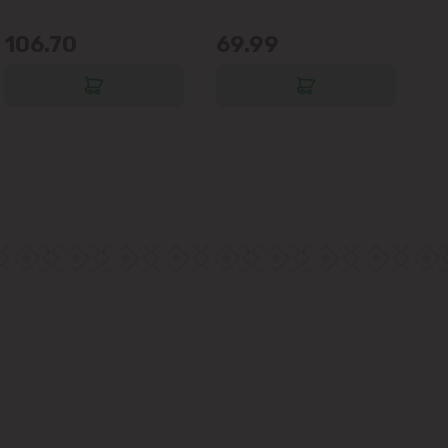
106.70
69.99
6