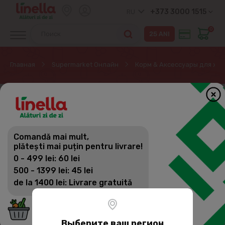
+373 3000 1515
RU
0
Главная
Supermarket Онлайн
Корм & Aксессуары для жи
Comandă mai mult,
plătești mai puțin pentru livrare!
0 - 499 lei: 60 lei
500 - 1399 lei: 45 lei
de la 1400 lei: Livrare gratuită
Выберите ваш регион