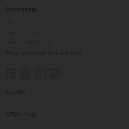
Контакты
14505
Кишинэу, шос. Мунчешть, 121
relatiiclienti@linella.md
Подписывайтесь на нас
Linella
Страницы