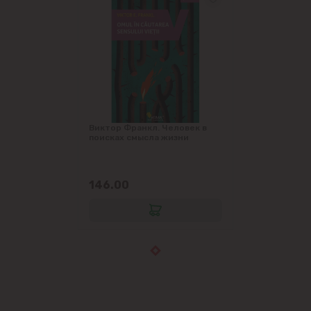
Виктор Франкл. Человек в
поисках смысла жизни
146.00