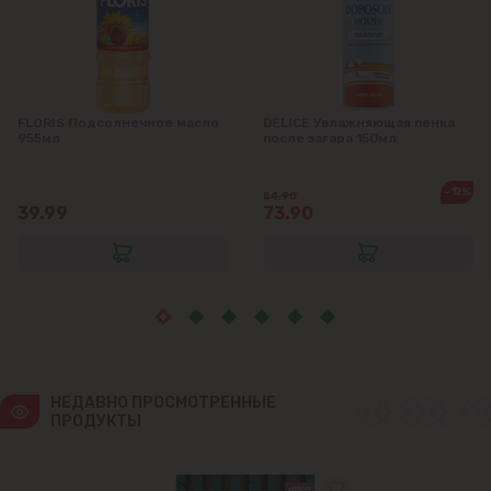
Яловены
FLORIS Подсолнечное масло
DELICE Увлажняющая пенка
955мл
после загара 150мл
-12%
84.90
39.99
73.90
НЕДАВНО ПРОСМОТРЕННЫЕ 
ПРОДУКТЫ