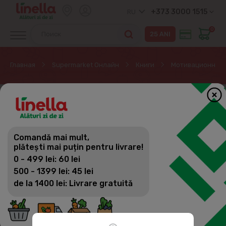
+373 3000 1515
RU
0
Главная
Supermarket Онлайн
Книги
Мотивационная 
ЭКСКЛЮЗИВНО ОНЛАЙН
Comandă mai mult,
plătești mai puțin pentru livrare!
0 - 499 lei: 60 lei
500 - 1399 lei: 45 lei
de la 1400 lei: Livrare gratuită