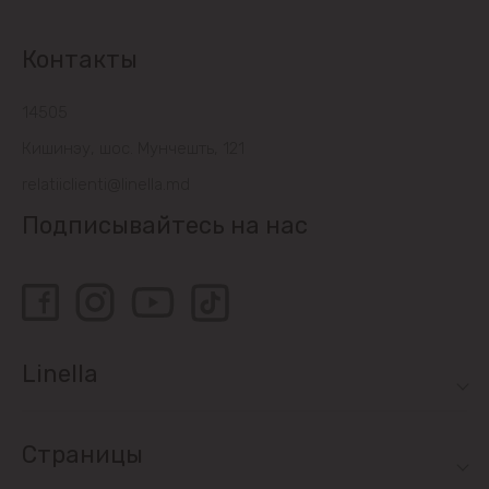
Контакты
14505
Кишинэу, шос. Мунчешть, 121
relatiiclienti@linella.md
Подписывайтесь на нас
Linella
Страницы