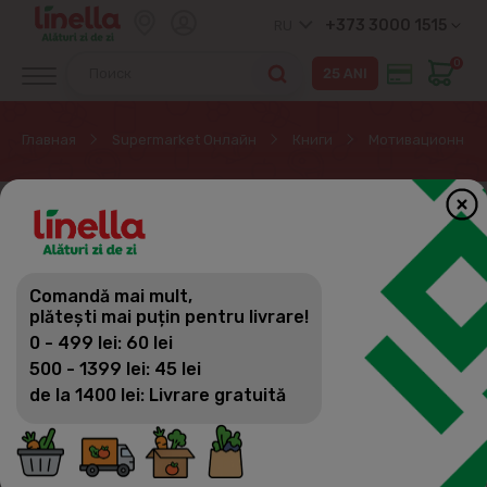
+373 3000 1515
RU
0
Главная
Supermarket Онлайн
Книги
Мотивационная 
ЭКСКЛЮЗИВНО ОНЛАЙН
Comandă mai mult,
plătești mai puțin pentru livrare!
0 - 499 lei: 60 lei
500 - 1399 lei: 45 lei
de la 1400 lei: Livrare gratuită