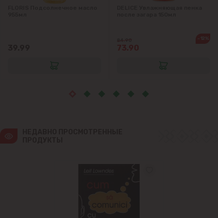
FLORIS Подсолнечное масло
DELICE Увлажняющая пенка
955мл
после загара 150мл
-12%
84.90
39.99
73.90
НЕДАВНО ПРОСМОТРЕННЫЕ 
ПРОДУКТЫ