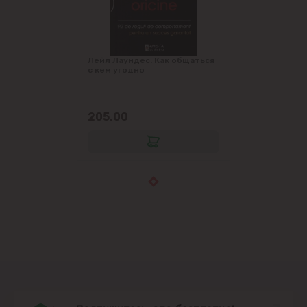
Лейл Лаундес. Как общаться
с кем угодно
205.00