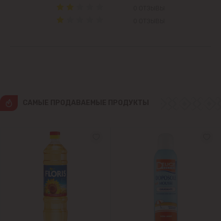
Чореску
0 ОТЗЫВЫ
0 ОТЗЫВЫ
Яловены
CАМЫЕ ПРОДАВАЕМЫЕ ПРОДУКТЫ