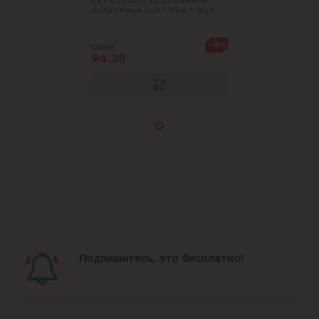
полотенце 2сл * 110м * 1рул
-18%
115.00
94.30
Подпишитесь, это бесплатно!