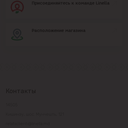
Присоединяйтесь к команде Linella
Расположение магазина
Контакты
14505
Кишинэу, шос. Мунчешть, 121
relatiiclienti@linella.md