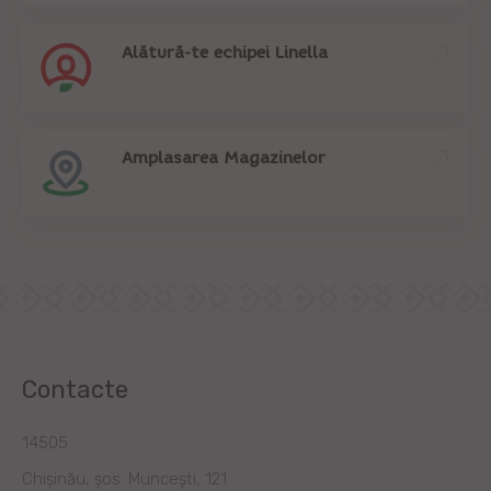
Alătură-te echipei Linella
Amplasarea Magazinelor
Contacte
14505
Chișinău, șos. Muncești, 121