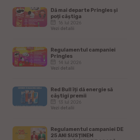
Dă mai departe Pringles și
poți câștiga
16 Iul 2026
Vezi detalii
Regulamentul campaniei
Pringles
14 Iul 2026
Vezi detalii
Red Bull îți dă energie să
câștigi premii
13 Iul 2026
Vezi detalii
Regulamentul campaniei DE
25 ANI SUSȚINEM