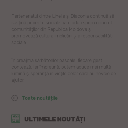
Parteneriatul dintre Linella și Diaconia continuă să
susțină proiecte sociale care aduc sprijin concret
comunităților din Republica Moldova și
promovează cultura implicării și a responsabilității
sociale.
În preajma sărbătorilor pascale, fiecare gest
contează. Iar împreună, putem aduce mai multă
lumină și speranță în viețile celor care au nevoie de
ajutor.
Toate noutățile
ULTIMELE NOUTĂȚI