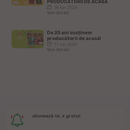
PRODUCĂTORII DE ACASĂ
18 Iun 2026
Vezi detalii
De 25 ani susținem
producătorii de acasă!
17 Iun 2026
Vezi detalii
Abonează-te, e gratis!