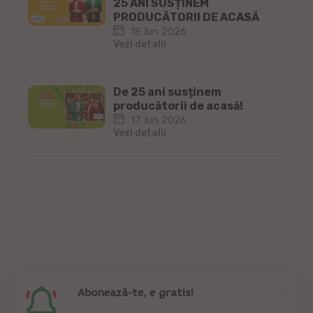
25 ANI SUSȚINEM
PRODUCĂTORII DE ACASĂ
18 Iun 2026
Vezi detalii
De 25 ani susținem
producătorii de acasă!
17 Iun 2026
Vezi detalii
Abonează-te, e gratis!