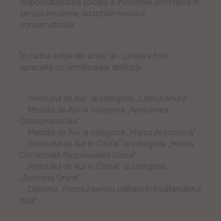
responsabilitatea socială și investițiile constante în
servicii moderne, adaptate nevoilor
consumatorilor.
În cadrul ediției din acest an, Linella a fost
apreciată cu următoarele distincții:
- „Mercuriul de Aur” la categoria „Liderul Anului”
- Medalia de Aur la categoria „Aprecierea
Consumatorului”
- Medalia de Aur la categoria „Marca Autohtonă”
- „Mercuriul de Aur în Cristal” la categoria „Marca
Comercială Responsabilă Social”
- „Mercuriul de Aur în Cristal” la categoria
„Business Online”
- Diploma „Premiul pentru calitate în învățământul
dual”