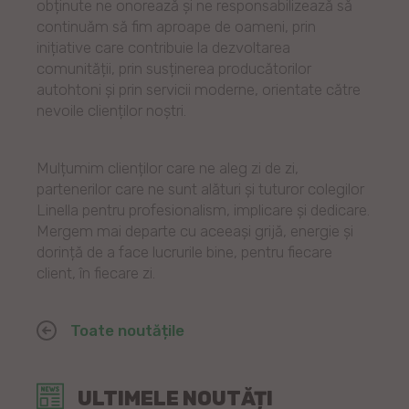
obținute ne onorează și ne responsabilizează să
continuăm să fim aproape de oameni, prin
inițiative care contribuie la dezvoltarea
comunității, prin susținerea producătorilor
autohtoni și prin servicii moderne, orientate către
nevoile clienților noștri.
Mulțumim clienților care ne aleg zi de zi,
partenerilor care ne sunt alături și tuturor colegilor
Linella pentru profesionalism, implicare și dedicare.
Mergem mai departe cu aceeași grijă, energie și
dorință de a face lucrurile bine, pentru fiecare
client, în fiecare zi.
Toate noutățile
ULTIMELE NOUTĂȚI