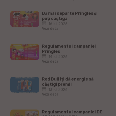
Dă mai departe Pringles și
poți câștiga
16 Iul 2026
Vezi detalii
Regulamentul campaniei
Pringles
14 Iul 2026
Vezi detalii
Red Bull îți dă energie să
câștigi premii
13 Iul 2026
Vezi detalii
Regulamentul campaniei DE