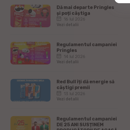
Dă mai departe Pringles
și poți câștiga
16 Iul 2026
Vezi detalii
Regulamentul campaniei
Pringles
14 Iul 2026
Vezi detalii
Red Bull îți dă energie să
câștigi premii
13 Iul 2026
Vezi detalii
Regulamentul campaniei
DE 25 ANI SUSȚINEM