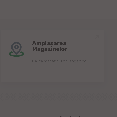
Amplasarea
Magazinelor
Caută magazinul de lângă tine.