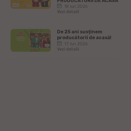
PRODUCĂTORII DE ACASĂ
18 Iun 2026
Vezi detalii
De 25 ani susținem
producătorii de acasă!
17 Iun 2026
Vezi detalii