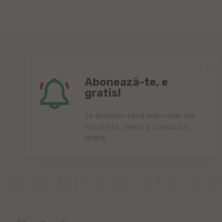
Abonează-te, e
gratis!
Te anunțăm când avem cele mai
noi oferte, rețete și concursuri
online.