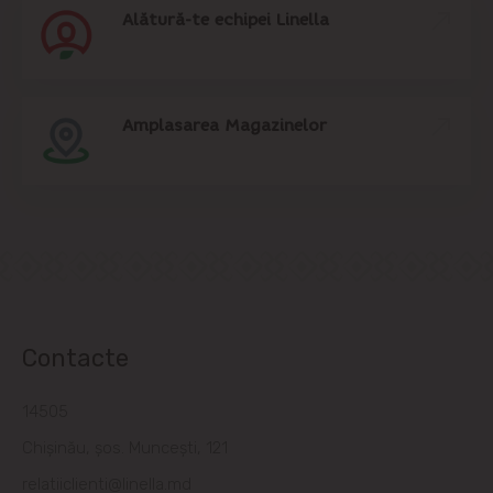
Alătură-te echipei Linella
Amplasarea Magazinelor
Contacte
14505
Chișinău, șos. Muncești, 121
relatiiclienti@linella.md