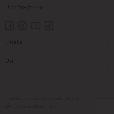
Urmărește-ne
Linella
Util
Toate drepturile rezervate de Linella SRL © 2020
Elaborarea siteului - ilab.md