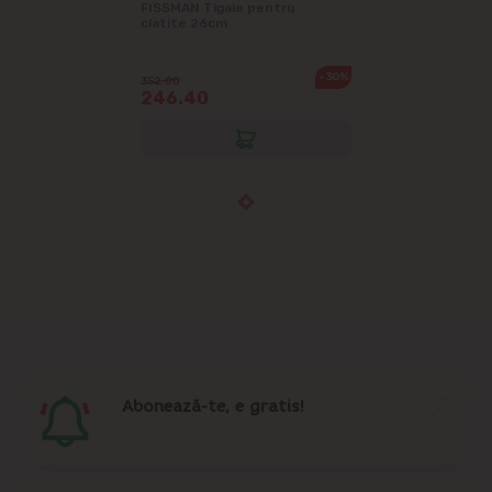
FISSMAN Tigaie pentru
clatite 26cm
-30%
352.00
246.40
Abonează-te, e gratis!