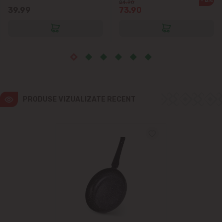
-12%
Vatra
84.90
39.99
73.90
PRODUSE VIZUALIZATE RECENT