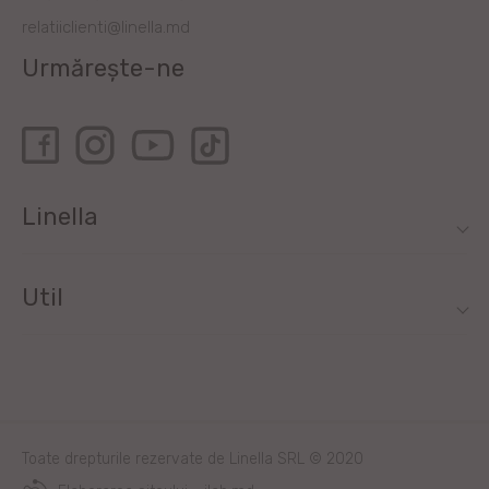
relatiiclienti@linella.md
Urmărește-ne
Linella
Util
Toate drepturile rezervate de Linella SRL © 2020