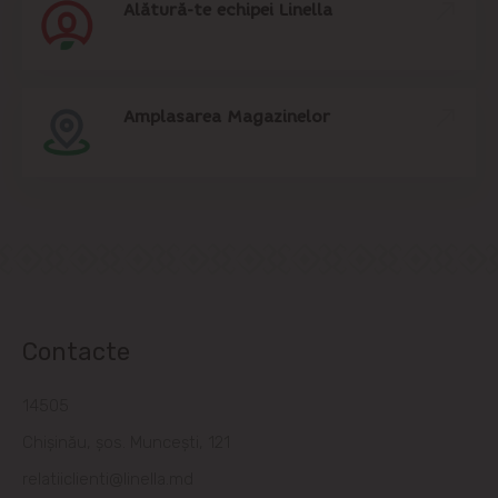
Alătură-te echipei Linella
Amplasarea Magazinelor
Contacte
14505
Chișinău, șos. Muncești, 121
relatiiclienti@linella.md