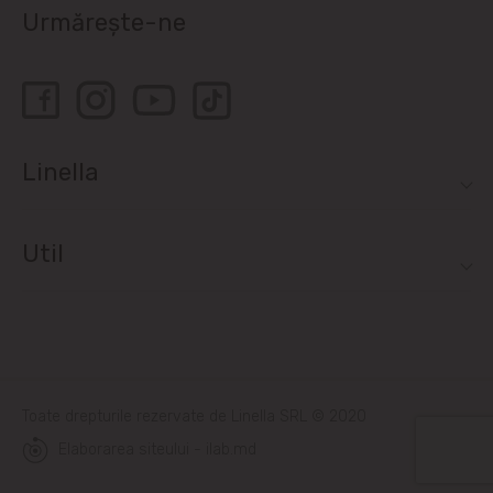
Urmărește-ne
Linella
Util
Toate drepturile rezervate de Linella SRL © 2020
Elaborarea siteului - ilab.md