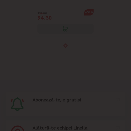
-18%
115.00
94.30
Abonează-te, e gratis!
Alătură-te echipei Linella