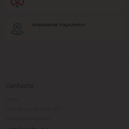
Amplasarea Magazinelor
Contacte
14505
Chișinău, șos. Muncești, 121
relatiiclienti@linella.md