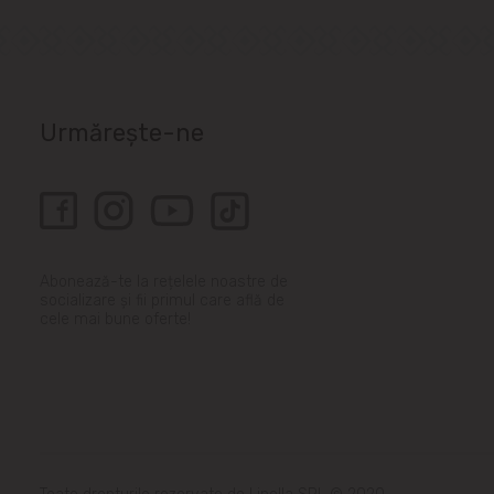
Urmărește-ne
Abonează-te la rețelele noastre de
socializare și fii primul care află de
cele mai bune oferte!