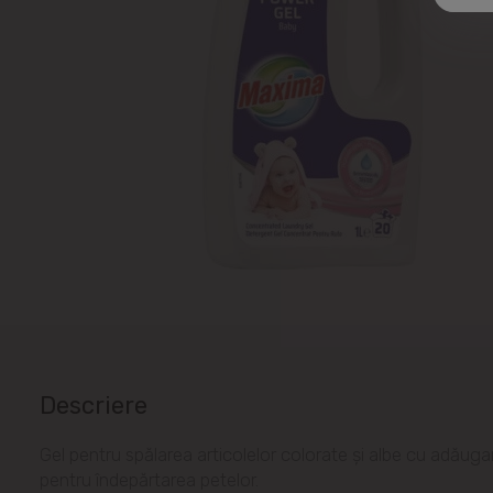
Descriere
Gel pentru spălarea articolelor colorate și albe cu adăug
pentru îndepărtarea petelor.