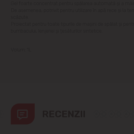
Gel foarte concentrat pentru spălarea automată și a mâin
De asemenea, potrivit pentru utilizare în apă rece și la te
scăzute.
Proiectat pentru toate tipurile de mașini de spălat și pent
bumbacului, lenjeriei și țesăturilor sintetice.
Volum: 1L
RECENZII