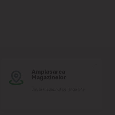
Amplasarea
Magazinelor
Caută magazinul de lângă tine.