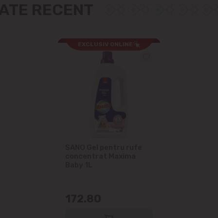
ZATE RECENT
EXCLUSIV ONLINE
SANO Gel pentru rufe
concentrat Maxima
Baby 1L
172.80