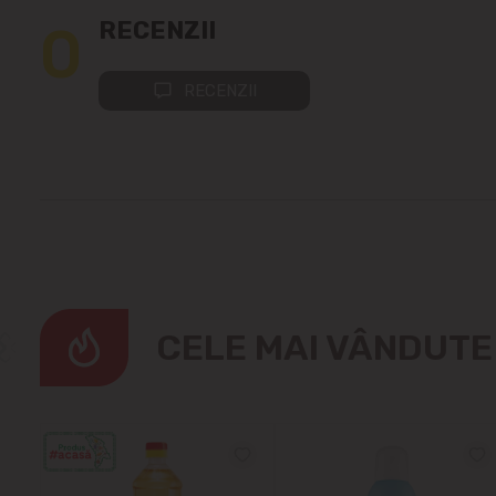
0
RECENZII
RECENZII
CELE MAI VÂNDUT