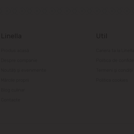
Linella
Util
Produs acasă
Cariera ta la Linell
Despre companie
Politica de confide
Noutăți și evenimente
Termeni și condiții
Mărcile proprii
Politica cookies
Blog culinar
Contacte