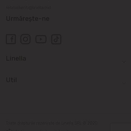
relatiiclienti@linella.md
Urmărește-ne
Linella
Util
Toate drepturile rezervate de Linella SRL © 2020