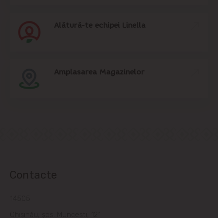
Alătură-te echipei Linella
Amplasarea Magazinelor
Contacte
14505
Chișinău, șos. Muncești, 121