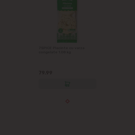
7SPICE Placinte cu varza
congelate 1.08 kg
79.99