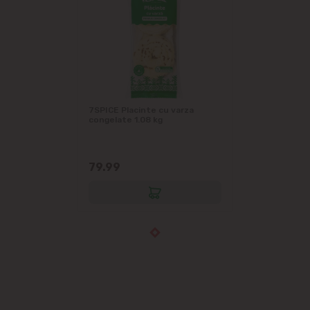
7SPICE Placinte cu varza
congelate 1.08 kg
79.99