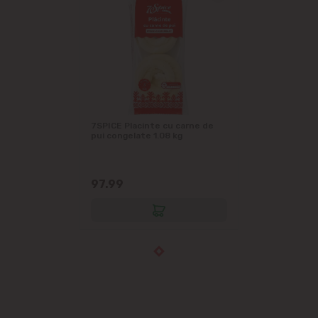
7SPICE Placinte cu carne de
pui congelate 1.08 kg
97.99