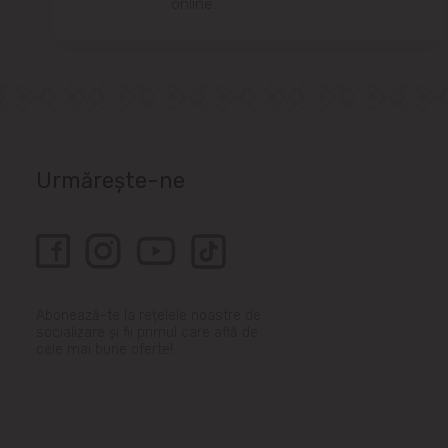
online.
Urmărește-ne
Abonează-te la rețelele noastre de
socializare și fii primul care află de
cele mai bune oferte!