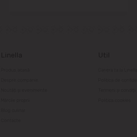
Linella
Util
Produs acasă
Cariera ta la Linell
Despre companie
Politica de confide
Noutăți și evenimente
Termeni și condiții
Mărcile proprii
Politica cookies
Blog culinar
Contacte