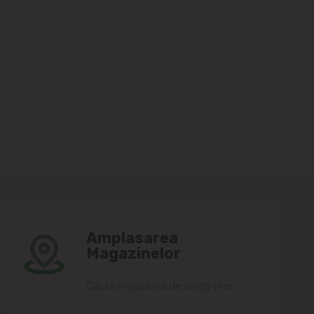
Amplasarea
Magazinelor
Caută magazinul de lângă tine.