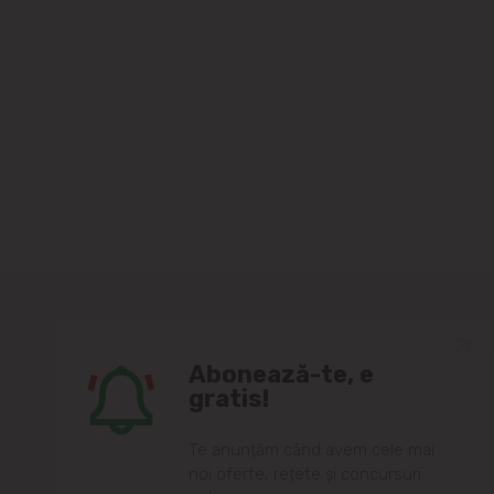
Abonează-te, e
gratis!
Te anunțăm când avem cele mai
noi oferte, rețete și concursuri