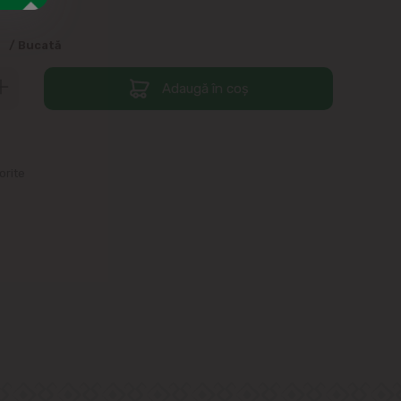
9
/ Bucată
Adaugă în coș
orite