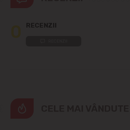
0
RECENZII
RECENZII
CELE MAI VÂNDUT