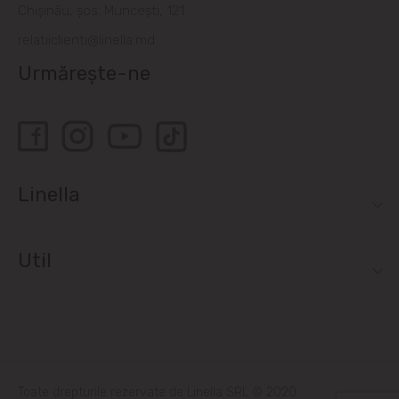
Chișinău, șos. Muncești, 121
relatiiclienti@linella.md
Urmărește-ne
Linella
Util
Toate drepturile rezervate de Linella SRL © 2020