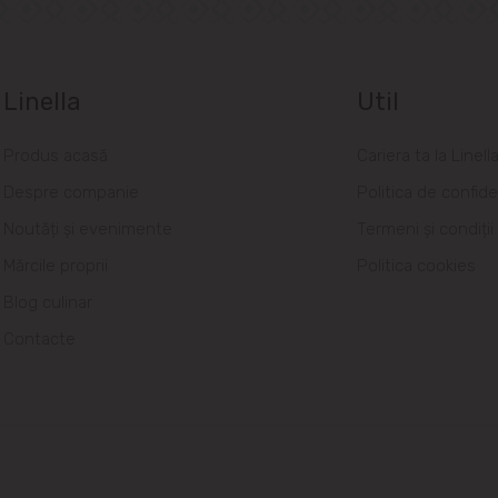
Linella
Util
Produs acasă
Cariera ta la Linell
Despre companie
Politica de confide
Noutăți și evenimente
Termeni și condiții
Mărcile proprii
Politica cookies
Blog culinar
Contacte