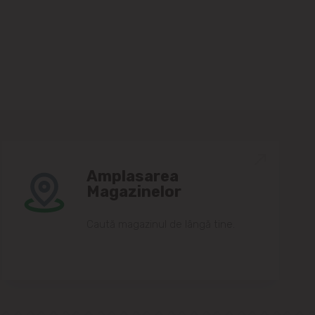
Amplasarea
Magazinelor
Caută magazinul de lângă tine.