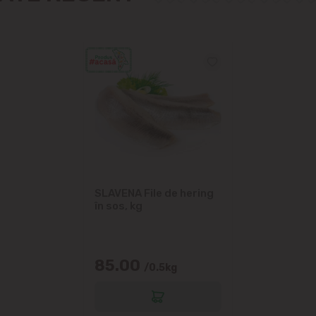
SLAVENA File de hering
în sos, kg
85.00
/0.5kg