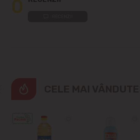
0
RECENZII
CELE MAI VÂNDUT