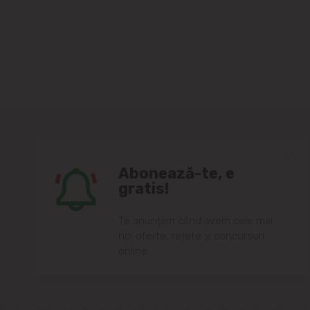
Abonează-te, e
gratis!
Te anunțăm când avem cele mai
noi oferte, rețete și concursuri
online.