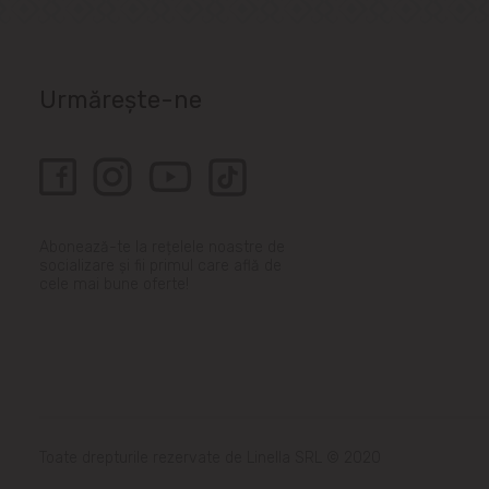
Urmărește-ne
Abonează-te la rețelele noastre de
socializare și fii primul care află de
cele mai bune oferte!
Toate drepturile rezervate de Linella SRL © 2020