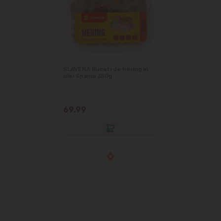
SLAVENA Bucati de hering in
ulei Spania 350g
69.99