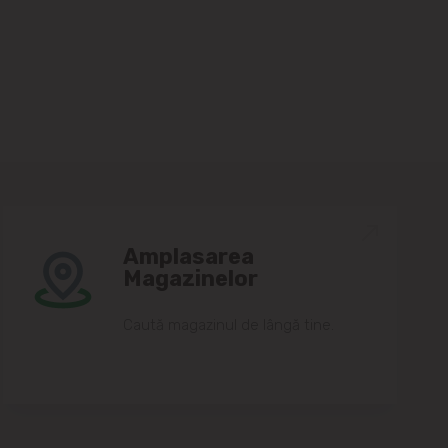
Amplasarea
Magazinelor
Caută magazinul de lângă tine.