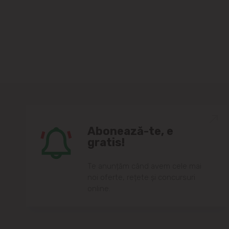
Abonează-te, e
gratis!
Te anunțăm când avem cele mai
noi oferte, rețete și concursuri
online.