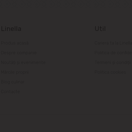
Linella
Util
Produs acasă
Cariera ta la Linell
Despre companie
Politica de confide
Noutăți și evenimente
Termeni și condiții
Mărcile proprii
Politica cookies
Blog culinar
Contacte