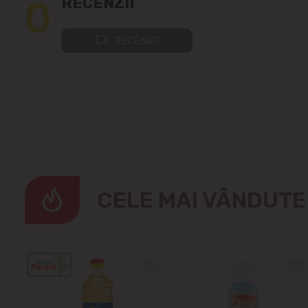
0
RECENZII
RECENZII
CELE MAI VÂNDUT