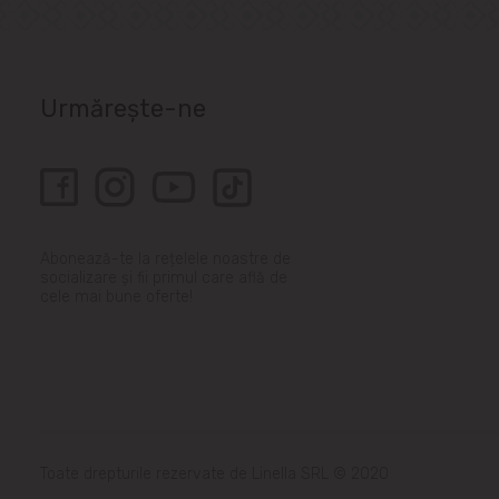
Urmărește-ne
Abonează-te la rețelele noastre de
socializare și fii primul care află de
cele mai bune oferte!
Toate drepturile rezervate de Linella SRL © 2020