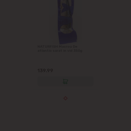
NATURFISH Macrou De
atlantic sarat in vid 350g
139.99