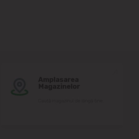
Amplasarea
Magazinelor
Caută magazinul de lângă tine.