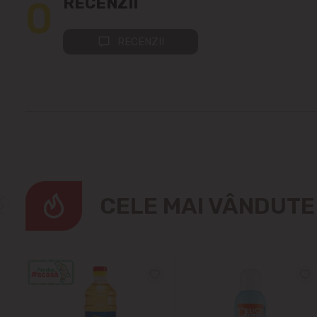
0
RECENZII
RECENZII
CELE MAI VÂNDUT