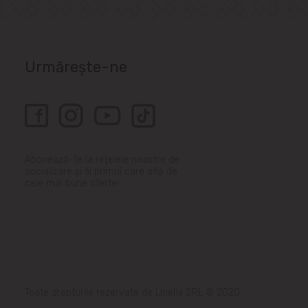
Urmărește-ne
Abonează-te la rețelele noastre de
socializare și fii primul care află de
cele mai bune oferte!
Toate drepturile rezervate de Linella SRL © 2020