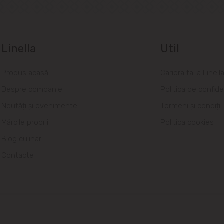
Linella
Util
Produs acasă
Cariera ta la Linell
Despre companie
Politica de confide
Noutăți și evenimente
Termeni și condiții
Mărcile proprii
Politica cookies
Blog culinar
Contacte