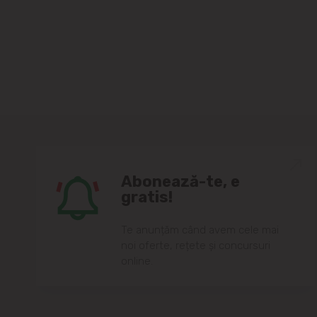
Abonează-te, e
gratis!
Te anunțăm când avem cele mai
noi oferte, rețete și concursuri
online.