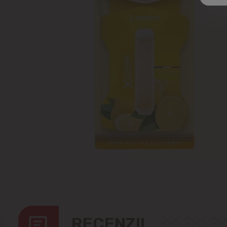
RECENZII