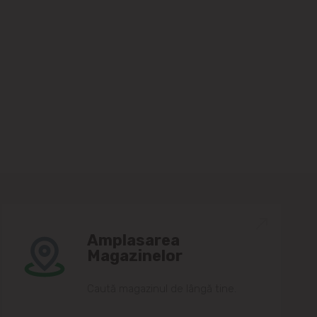
Amplasarea
Magazinelor
Caută magazinul de lângă tine.