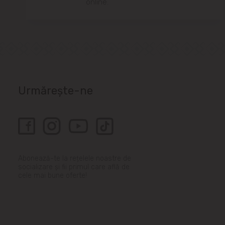
online.
Urmărește-ne
Abonează-te la rețelele noastre de
socializare și fii primul care află de
cele mai bune oferte!