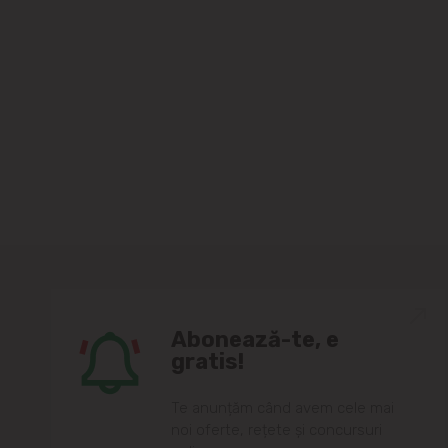
Abonează-te, e
gratis!
Te anunțăm când avem cele mai
noi oferte, rețete și concursuri