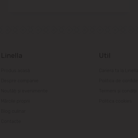
Linella
Util
Produs acasă
Cariera ta la Linell
Despre companie
Politica de confide
Noutăți și evenimente
Termeni și condiții
Mărcile proprii
Politica cookies
Blog culinar
Contacte