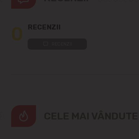
0
RECENZII
RECENZII
CELE MAI VÂNDUT