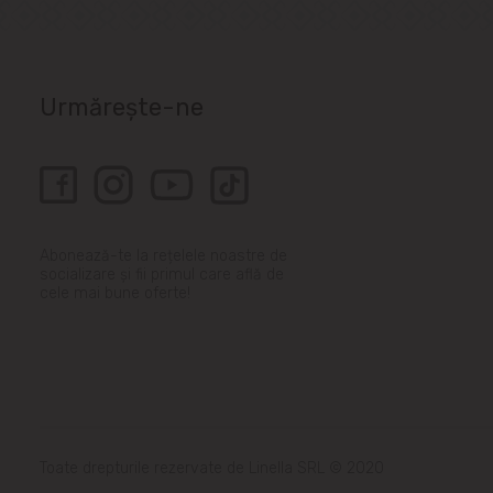
Urmărește-ne
Abonează-te la rețelele noastre de
socializare și fii primul care află de
cele mai bune oferte!
Toate drepturile rezervate de Linella SRL © 2020