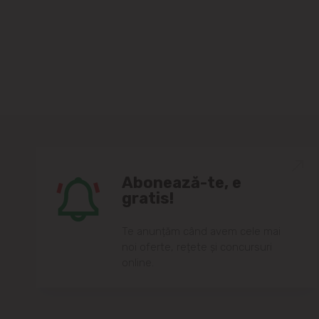
Abonează-te, e
gratis!
Te anunțăm când avem cele mai
noi oferte, rețete și concursuri
online.