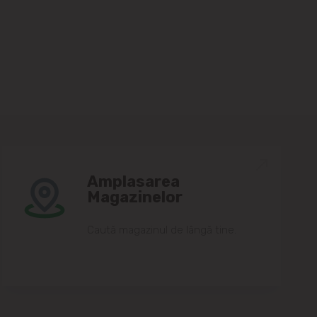
Amplasarea
Magazinelor
Caută magazinul de lângă tine.