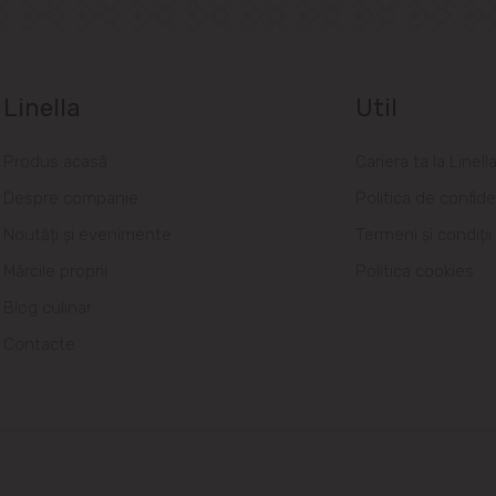
Linella
Util
Produs acasă
Cariera ta la Linell
Despre companie
Politica de confide
Noutăți și evenimente
Termeni și condiții
Mărcile proprii
Politica cookies
Blog culinar
Contacte