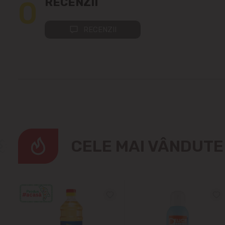
0
RECENZII
RECENZII
CELE MAI VÂNDUT