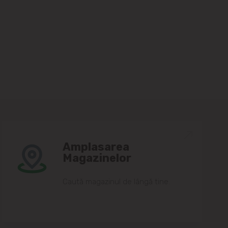
Amplasarea
Magazinelor
Caută magazinul de lângă tine.