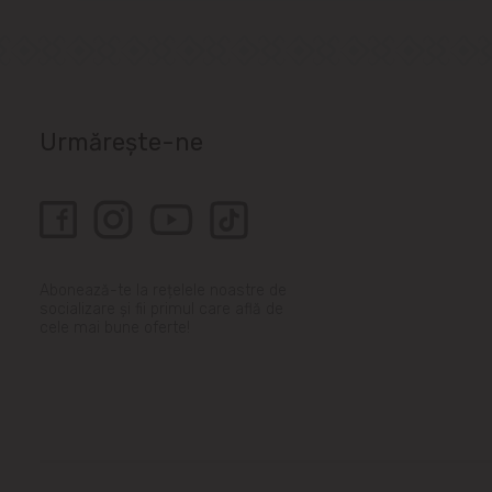
Urmărește-ne
Abonează-te la rețelele noastre de
socializare și fii primul care află de
cele mai bune oferte!