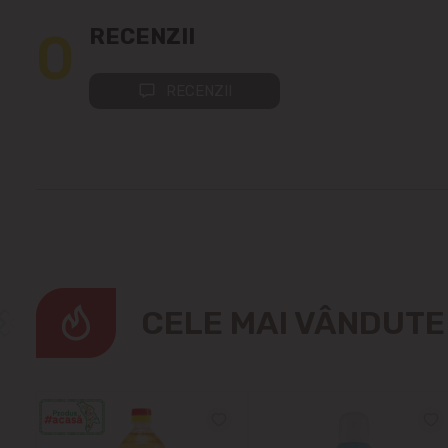
0
RECENZII
RECENZII
CELE MAI VÂNDUT