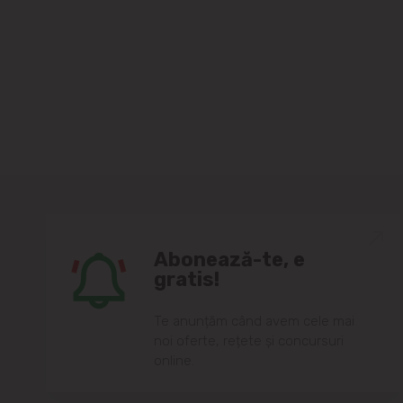
Abonează-te, e
gratis!
Te anunțăm când avem cele mai
noi oferte, rețete și concursuri
online.