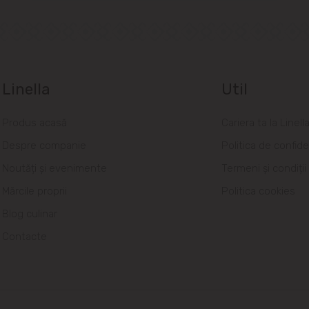
Linella
Util
Produs acasă
Cariera ta la Linell
Despre companie
Politica de confide
Noutăți și evenimente
Termeni și condiții
Mărcile proprii
Politica cookies
Blog culinar
Contacte