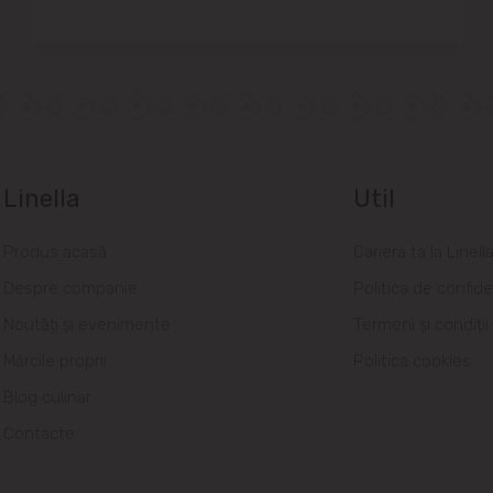
Linella
Util
Produs acasă
Cariera ta la Linell
Despre companie
Politica de confide
Noutăți și evenimente
Termeni și condiții
Mărcile proprii
Politica cookies
Blog culinar
Contacte