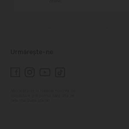
online.
Urmărește-ne
Abonează-te la rețelele noastre de
socializare și fii primul care află de
cele mai bune oferte!