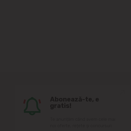
Abonează-te, e
gratis!
Te anunțăm când avem cele mai
noi oferte, rețete și concursuri