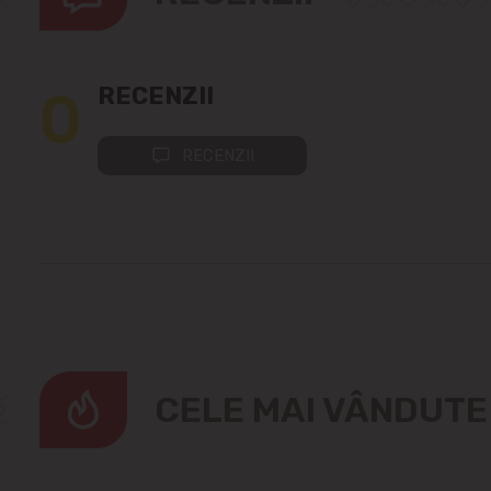
0
RECENZII
RECENZII
CELE MAI VÂNDUT