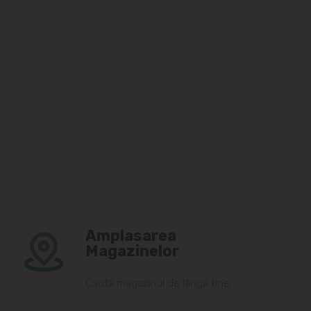
Amplasarea
Magazinelor
Caută magazinul de lângă tine.