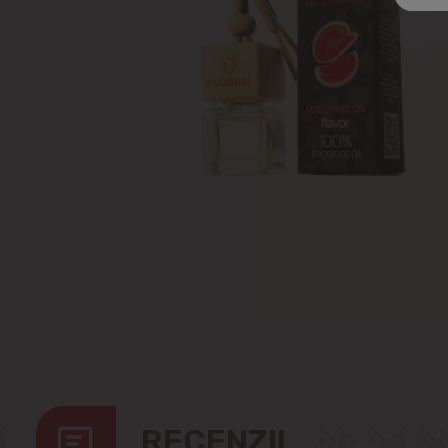
RECENZII