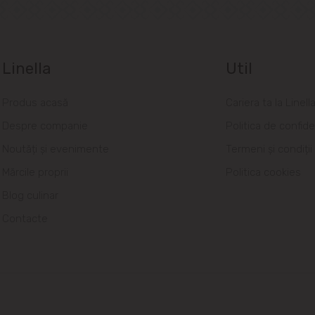
Linella
Util
Produs acasă
Cariera ta la Linell
Despre companie
Politica de confide
Noutăți și evenimente
Termeni și condiții
Mărcile proprii
Politica cookies
Blog culinar
Contacte