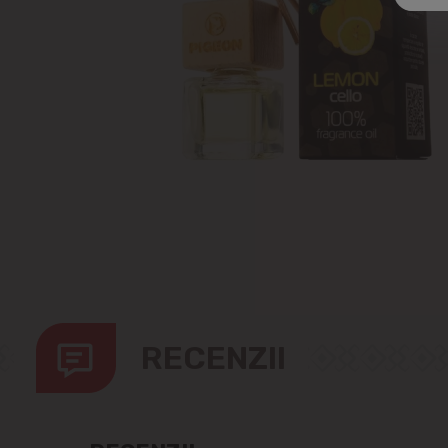
RECENZII