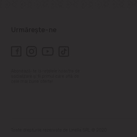
Urmărește-ne
Abonează-te la rețelele noastre de
socializare și fii primul care află de
cele mai bune oferte!
Toate drepturile rezervate de Linella SRL © 2020