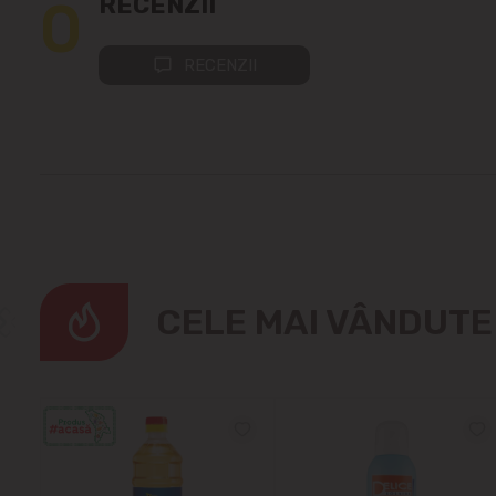
0
RECENZII
RECENZII
CELE MAI VÂNDUT