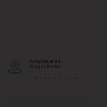
Amplasarea
Magazinelor
Caută magazinul de lângă tine.