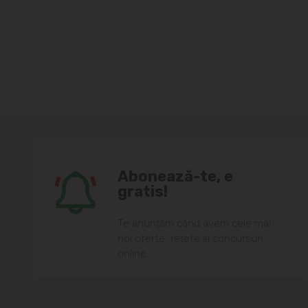
Abonează-te, e
gratis!
Te anunțăm când avem cele mai
noi oferte, rețete și concursuri
online.