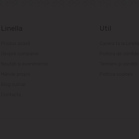
Linella
Util
Produs acasă
Cariera ta la Linell
Despre companie
Politica de confide
Noutăți și evenimente
Termeni și condiții
Mărcile proprii
Politica cookies
Blog culinar
Contacte