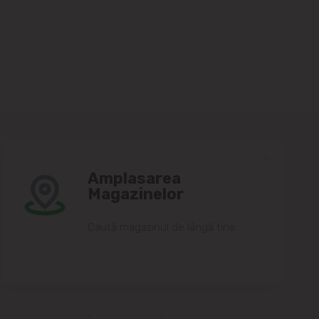
Amplasarea
Magazinelor
Caută magazinul de lângă tine.