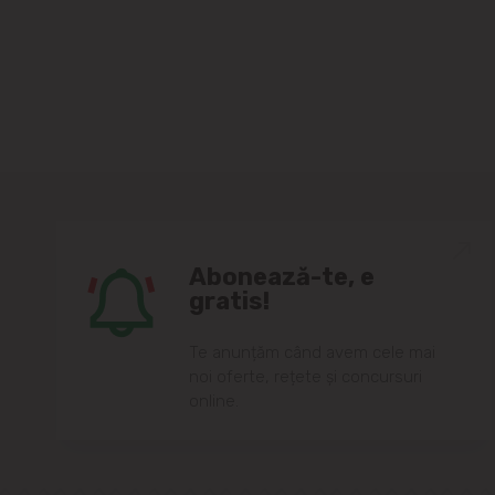
Abonează-te, e
gratis!
Te anunțăm când avem cele mai
noi oferte, rețete și concursuri
online.