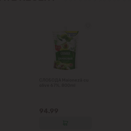
СЛОБОДА Maioneză cu
olive 67%, 800ml
94.99