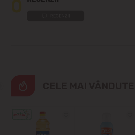
0
RECENZII
CELE MAI VÂNDUT