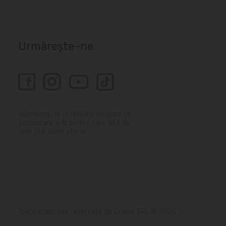
Urmărește-ne
Abonează-te la rețelele noastre de
socializare și fii primul care află de
cele mai bune oferte!
Toate drepturile rezervate de Linella SRL © 2020