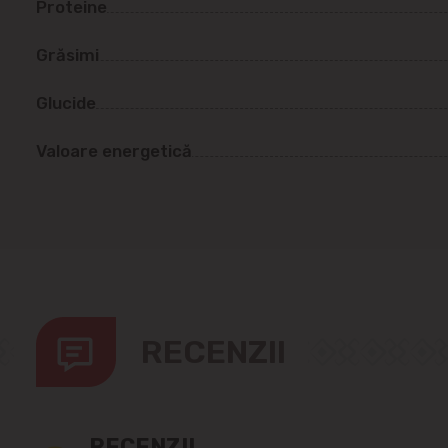
Proteine
Grăsimi
Glucide
Valoare energetică
RECENZII
RECENZII