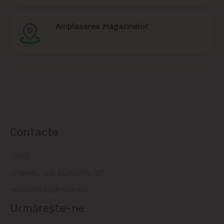
Amplasarea Magazinelor
Contacte
14505
Chișinău, șos. Muncești, 121
relatiiclienti@linella.md
Urmărește-ne