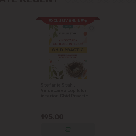
EXCLUSIV ONLINE
Stefanie Stahl.
Vindecarea copilului
interior. Ghid Practic
195.00