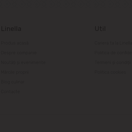
Linella
Util
Produs acasă
Cariera ta la Linell
Despre companie
Politica de confide
Noutăți și evenimente
Termeni și condiții
Mărcile proprii
Politica cookies
Blog culinar
Contacte