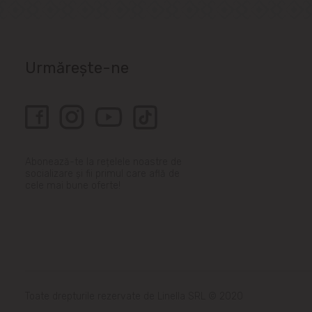
Urmărește-ne
Abonează-te la rețelele noastre de
socializare și fii primul care află de
cele mai bune oferte!
Toate drepturile rezervate de Linella SRL © 2020