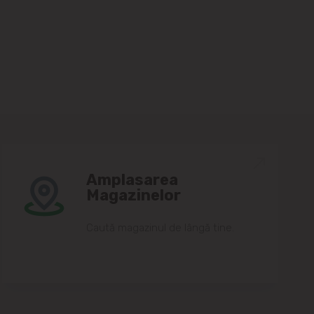
Amplasarea
Magazinelor
Caută magazinul de lângă tine.