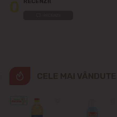
0
RECENZII
RECENZII
CELE MAI VÂNDUT