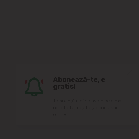
Abonează-te, e
gratis!
Te anunțăm când avem cele mai
noi oferte, rețete și concursuri
online.