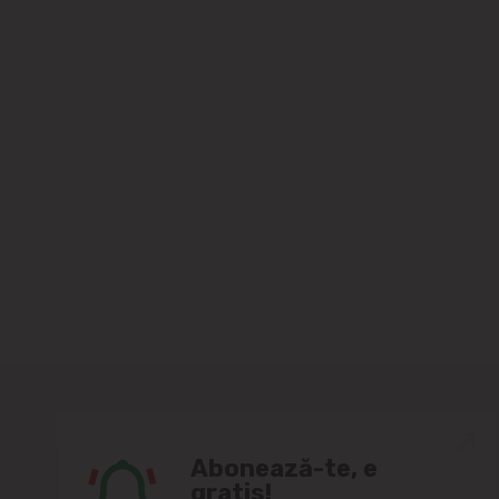
Abonează-te, e
gratis!