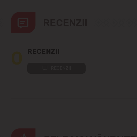
RECENZII
0
RECENZII
RECENZII