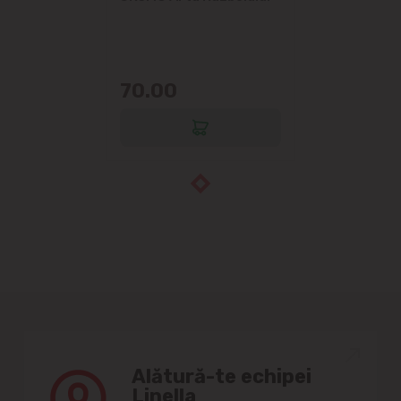
70.00
Alătură-te echipei
Linella