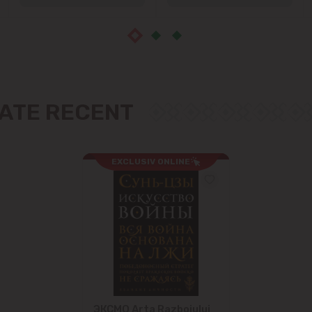
ZATE RECENT
EXCLUSIV ONLINE
ЭКСМО Arta Razboiului