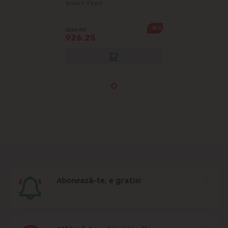
Smart Teen
-25%
1235.00
926.25
Abonează-te, e gratis!