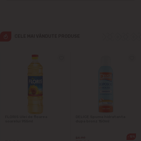
CELE MAI VÂNDUTE PRODUSE
FLORIS Ulei de floarea
DELICE Spuma hidratanta
soarelui 955ml
dupa bronz 150ml
-12%
84.90