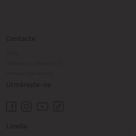
Contacte
14505
Chișinău, șos. Muncești, 121
relatiiclienti@linella.md
Urmărește-ne
Linella