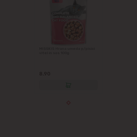
MISSKIS Hrana umeda p/pisici
vitel in sos 100g
8.90