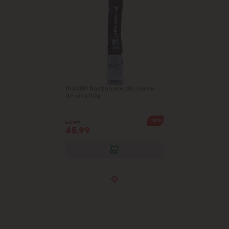
PIVCIKI Bastonase din carne
de vita 50g
-14%
53.99
45.99