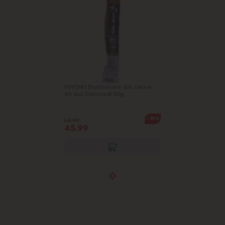
PIVCIKI Bastonase din carne
de pui Cascaval 50g
-14%
53.99
45.99