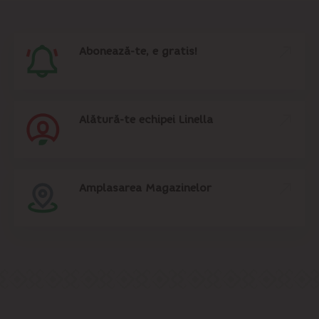
Abonează-te, e gratis!
Alătură-te echipei Linella
Amplasarea Magazinelor