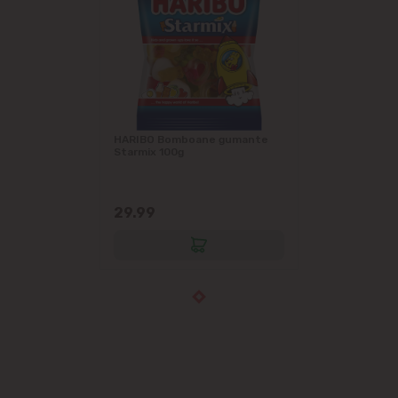
HARIBO Bomboane gumante
Starmix 100g
29.99