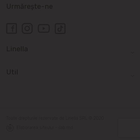
Urmărește-ne
Linella
Util
Toate drepturile rezervate de Linella SRL © 2020
Elaborarea siteului - ilab.md