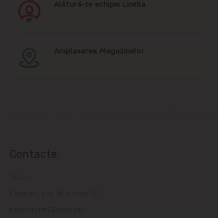
Alătură-te echipei Linella
Amplasarea Magazinelor
Contacte
14505
Chișinău, șos. Muncești, 121
relatiiclienti@linella.md