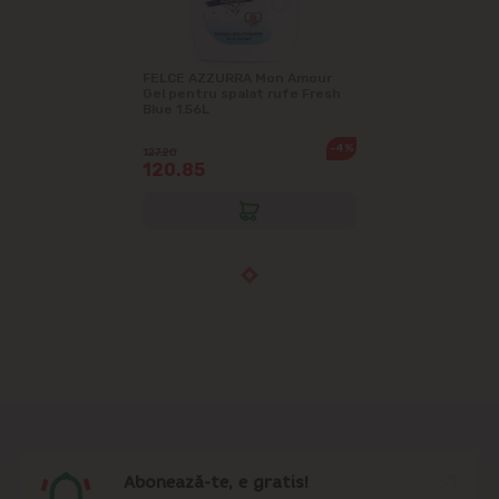
FELCE AZZURRA Mon Amour
Gel pentru spalat rufe Fresh
Blue 1.56L
-4%
127.20
120.85
Abonează-te, e gratis!