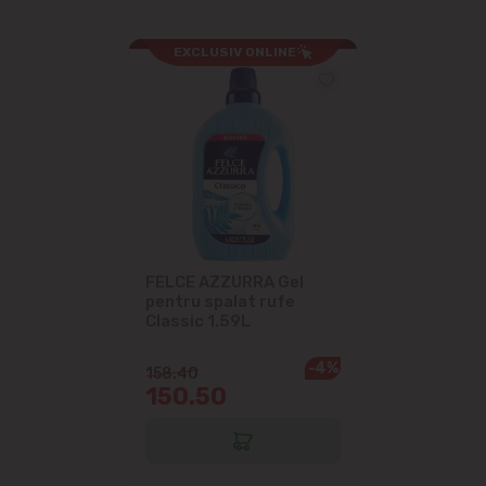
EXCLUSIV ONLINE
FELCE AZZURRA Gel
pentru spalat rufe
Classic 1.59L
-4%
158.40
150.50