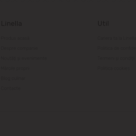
Linella
Util
Produs acasă
Cariera ta la Linell
Despre companie
Politica de confide
Noutăți și evenimente
Termeni și condiții
Mărcile proprii
Politica cookies
Blog culinar
Contacte