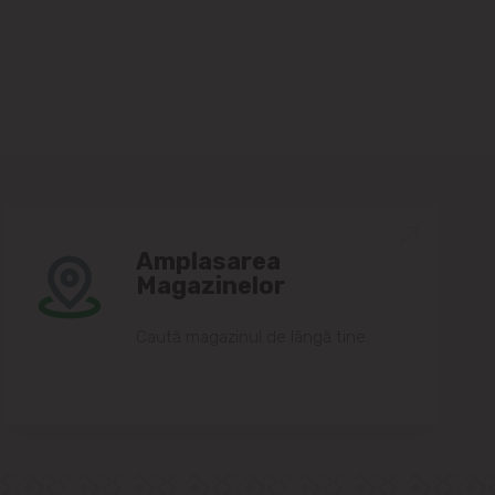
Amplasarea
Magazinelor
Caută magazinul de lângă tine.