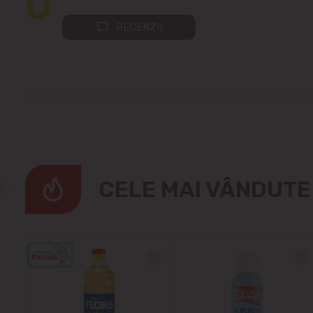
0
RECENZII
CELE MAI VÂNDUT