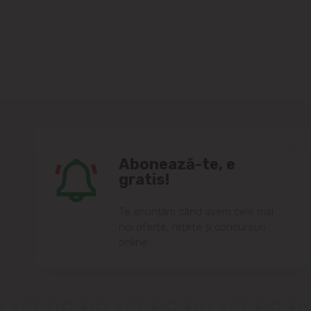
Abonează-te, e
gratis!
Te anunțăm când avem cele mai
noi oferte, rețete și concursuri
online.