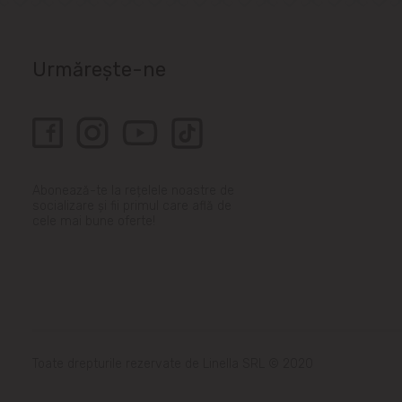
Urmărește-ne
Abonează-te la rețelele noastre de
socializare și fii primul care află de
cele mai bune oferte!
Toate drepturile rezervate de Linella SRL © 2020