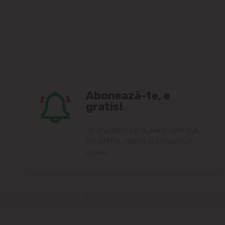
Abonează-te, e
gratis!
Te anunțăm când avem cele mai
noi oferte, rețete și concursuri
online.