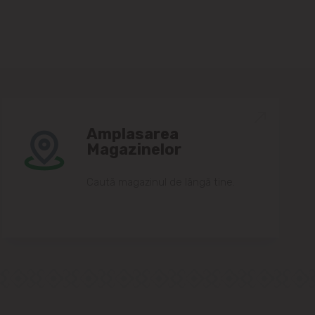
Amplasarea
Magazinelor
Caută magazinul de lângă tine.