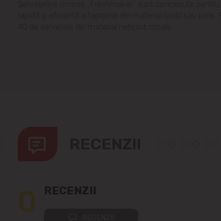
Șervețelele umede „Freshmaker” sunt concepute pentru
rapidă și eficientă a tapițeriei din material textil sau piele
40 de servetele din material netesut moale.
RECENZII
0
RECENZII
RECENZII