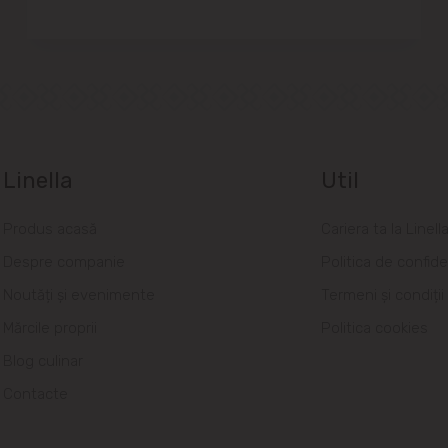
Linella
Util
Produs acasă
Cariera ta la Linell
Despre companie
Politica de confide
Noutăți și evenimente
Termeni și condiții
Mărcile proprii
Politica cookies
Blog culinar
Contacte