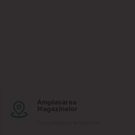
Amplasarea
Magazinelor
Caută magazinul de lângă tine.