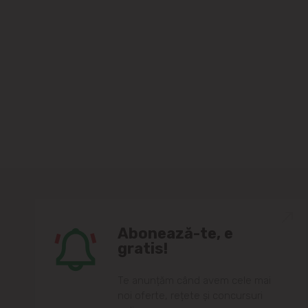
Abonează-te, e
gratis!
Te anunțăm când avem cele mai
noi oferte, rețete și concursuri