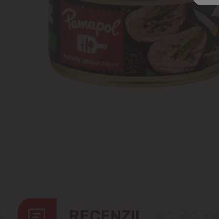
RECENZII