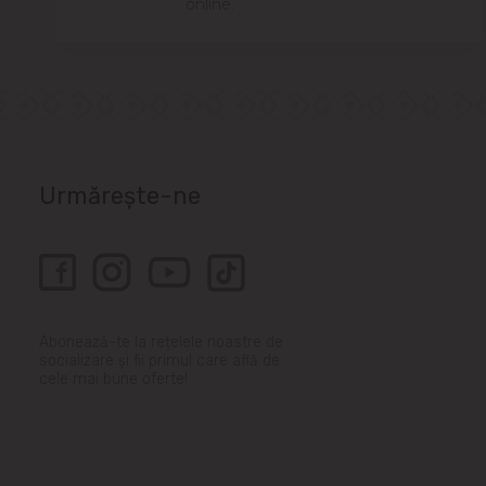
online.
Urmărește-ne
Abonează-te la rețelele noastre de
socializare și fii primul care află de
cele mai bune oferte!