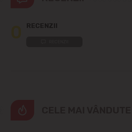
0
RECENZII
RECENZII
CELE MAI VÂNDUT