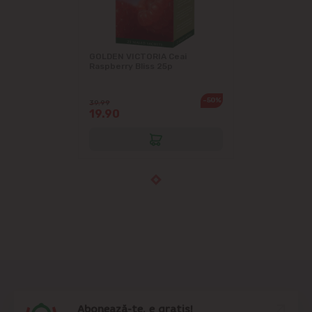
GOLDEN VICTORIA Ceai
Raspberry Bliss 25p
-50%
39.99
19.90
Abonează-te, e gratis!