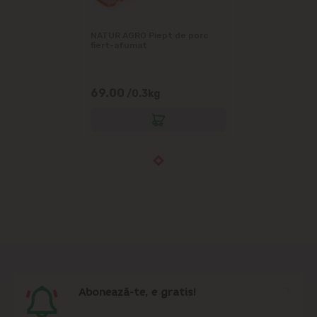
NATUR AGRO Piept de porc
fiert-afumat
69.00
/0.3kg
Abonează-te, e gratis!