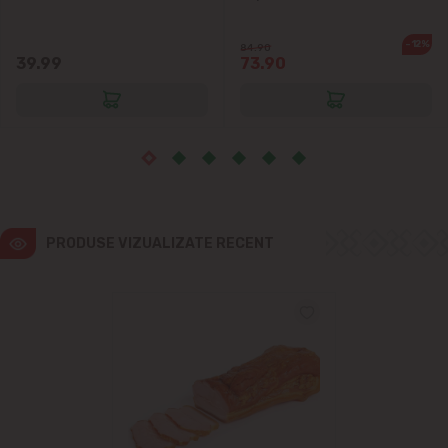
Vatra
-12%
84.90
39.99
73.90
PRODUSE VIZUALIZATE RECENT