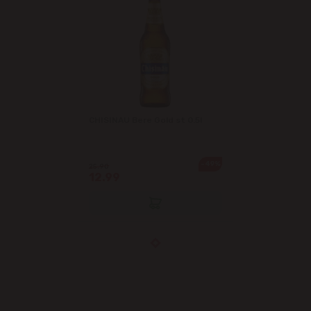
CHISINAU Bere Gold st 0.5l
-49%
25.90
12.99