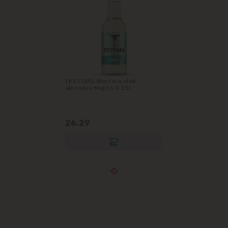
FESTIVAL Bautura slab
alcoolica Mojito 0.33l
26.29